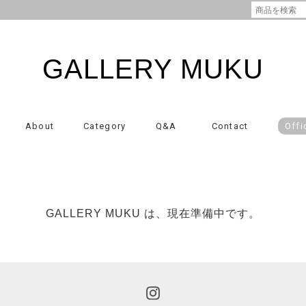
GALLERY MUKU
About
Category
Q&A
Contact
Offi
GALLERY MUKU は、現在準備中です。